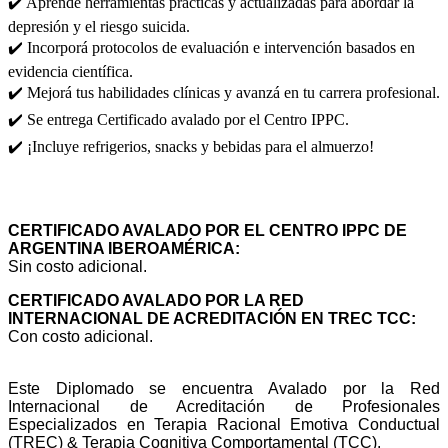
✔️ Aprendé herramientas prácticas y actualizadas para abordar la
depresión y el riesgo suicida.
✔️ Incorporá protocolos de evaluación e intervención basados en
evidencia científica.
✔️ Mejorá tus habilidades clínicas y avanzá en tu carrera profesional.
✔️ Se entrega Certificado avalado por el Centro IPPC.
✔️ ¡Incluye refrigerios, snacks y bebidas para el almuerzo!
CERTIFICADO
CERTIFICADO AVALADO POR EL CENTRO IPPC DE
ARGENTINA IBEROAMÉRICA:
Sin costo adicional.
CERTIFICADO AVALADO POR LA RED
INTERNACIONAL DE ACREDITACIÓN EN TREC TCC:
Con costo adicional.
Este Diplomado se encuentra Avalado por la Red
Internacional de Acreditación de Profesionales
Especializados en Terapia Racional Emotiva Conductual
(TREC) & Terapia Cognitiva Comportamental (TCC).