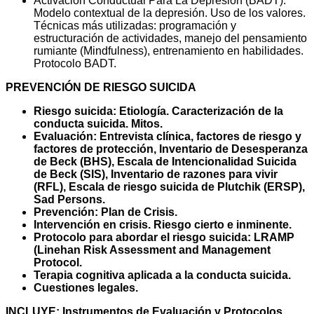
Activación Conductual Para La Depresión (BADT):
Modelo contextual de la depresión. Uso de los valores.
Técnicas más utilizadas: programación y
estructuración de actividades, manejo del pensamiento
rumiante (Mindfulness), entrenamiento en habilidades.
Protocolo BADT.
PREVENCIÓN DE RIESGO SUICIDA
Riesgo suicida: Etiología. Caracterización de la
conducta suicida. Mitos.
Evaluación: Entrevista clínica, factores de riesgo y
factores de protección, Inventario de Desesperanza
de Beck (BHS), Escala de Intencionalidad Suicida
de Beck (SIS), Inventario de razones para vivir
(RFL), Escala de riesgo suicida de Plutchik (ERSP),
Sad Persons.
Prevención: Plan de Crisis.
Intervención en crisis. Riesgo cierto e inminente.
Protocolo para abordar el riesgo suicida: LRAMP
(Linehan Risk Assessment and Management
Protocol.
Terapia cognitiva aplicada a la conducta suicida.
Cuestiones legales.
INCLUYE: Instrumentos de Evaluación y Protocolos.