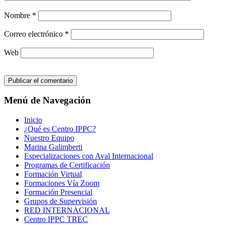
Nombre
*
Correo electrónico
*
Web
Menú de Navegación
Inicio
¿Qué es Centro IPPC?
Nuestro Equipo
Marina Galimberti
Especializaciones con Aval Internacional
Programas de Certificación
Formación Virtual
Formaciones Vía Zoom
Formación Presencial
Grupos de Supervisión
RED INTERNACIONAL
Centro IPPC TREC