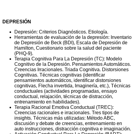
CONTENIDOS
DEPRESIÓN
Depresión: Criterios Diagnósticos. Etiología.
Herramientas de evaluación de la depresión: Inventario
de Depresión de Beck (BDI), Escala de Depresión de
Hamilton, Cuestionario sobre la salud del paciente
(PHQ-9).
Terapia Cognitiva Para La Depresión (TC): Modelo
Cognitivo de la Depresión. Pensamientos Automáticos.
Creencias Irracionales. Triada Cognitiva. Distorsiones
Cognitivas. Técnicas cognitivas (identificar
pensamientos automáticos, identificar distorsiones
cognitivas, Flecha invertida, Imaginería, etc.), Técnicas
conductuales (actividades programadas, ensayo
conductual, relajación, técnicas de distracción,
entrenamiento en habilidades).
Terapia Racional Emotiva Conductual (TREC):
Creencias racionales e irracionales. Tres tipos de
insights. Técnicas más utilizadas: Método ABC,
discusión y debate de creencias, entrenamiento en
auto instrucciones, distracción cognitiva e imaginación.