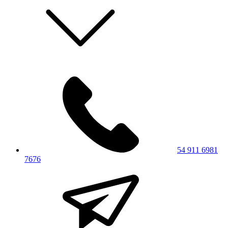
54 911 6981
7676