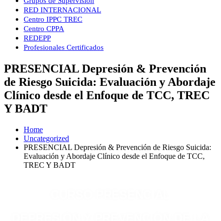
Grupos de Supervisión
RED INTERNACIONAL
Centro IPPC TREC
Centro CPPA
REDEPP
Profesionales Certificados
PRESENCIAL Depresión & Prevención
de Riesgo Suicida: Evaluación y Abordaje
Clínico desde el Enfoque de TCC, TREC
Y BADT
Home
Uncategorized
PRESENCIAL Depresión & Prevención de Riesgo Suicida:
Evaluación y Abordaje Clínico desde el Enfoque de TCC,
TREC Y BADT
CURSO PRESENCIAL
DEP
RESIÓN Y PREVENCIÓN DE LA