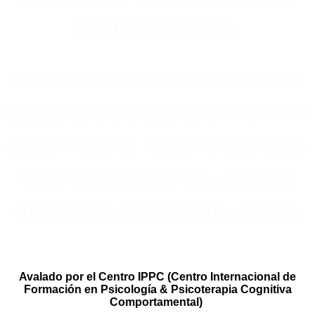
CONDUCTA SUICIDA:
EVALUACIÓN Y ABORDAJE CLÍNICO
DESDE EL ENFOQUE DE LA TERAPIA
COGNITIVA (TC), TERAPIA RACIONAL
EMOTIVA CONDUCTUAL (TREC) &
ACTIVACIÓN CONDUCTUAL (BADT
)
Avalado por el Centro IPPC (Centro Internacional de
Formación en Psicología & Psicoterapia Cognitiva
Comportamental)