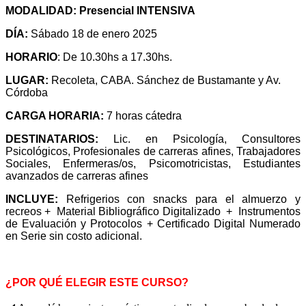
MODALIDAD: Presencial INTENSIVA
DÍA:
Sábado 18 de enero 2025
HORARIO
: De 10.30hs a 17.30hs.
LUGAR:
Recoleta, CABA. Sánchez de Bustamante y Av.
Córdoba
CARGA HORARIA:
7 horas cátedra
DESTINATARIOS:
Lic. en Psicología, Consultores
Psicológicos, Profesionales de carreras afines, Trabajadores
Sociales, Enfermeras/os, Psicomotricistas, Estudiantes
avanzados de carreras afines
INCLUYE:
Refrigerios con snacks para el almuerzo y
recreos + Material Bibliográfico Digitalizado +
Instrumentos
de Evaluación y Protocolos +
Certificado Digital Numerado
en Serie sin costo adicional
.
¿POR QUÉ ELEGIR ESTE CURSO?