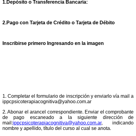
1.Depósito o Transferencia Bancaria:
2.Pago con Tarjeta de Crédito o Tarjeta de Débito
Inscribirse primero Ingresando en la imagen
PROCESO DE INSCRIPCIÓN
1. Completar el formulario de inscripción y enviarlo vía mail a
ippcpsicoterapiacognitiva@yahoo.com.ar
2. Abonar el arancel correspondiente. Enviar el comprobante
de pago escaneado a la siguiente dirección de
mail:
ippcpsicoterapiacognitiva@
yahoo.com.ar
,
indicando
nombre y apellido, título del curso al cual se anota.