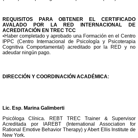
REQUISITOS PARA OBTENER EL CERTIFICADO
AVALADO POR LA RED INTERNACIONAL DE
ACREDITACIÓN EN TREC TCC
•Haber completado y aprobado una Formación en el Centro
IPPC (Centro Internacional de Psicología y Psicoterapia
Cognitiva Comportamental) acreditado por la RED y no
adeudar ningún pago.
PROFESORADO
DIRECCIÓN Y COORDINACIÓN ACADÉMICA:
Lic. Esp. Marina Galimberti
Psicóloga Clínica. REBT TREC Trainer & Supervisor
Acreditada por IAREBT (International Association for
Rational Emotive Behavior Therapy) y Abert Ellis Institute de
New York.