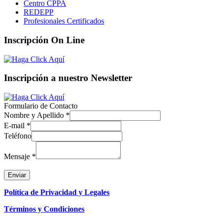
Centro CPPA
REDEPP
Profesionales Certificados
Inscripción On Line
Inscripción a nuestro Newsletter
Formulario de Contacto
Nombre y Apellido
*
E-mail
*
Teléfono
Mensaje
*
Enviar
Política de Privacidad y Legales
Términos y Condiciones