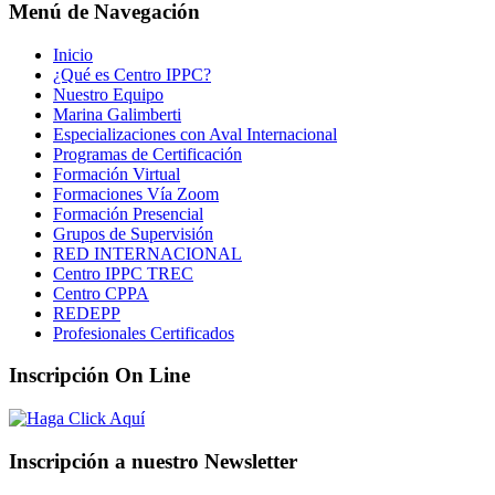
Menú de Navegación
Inicio
¿Qué es Centro IPPC?
Nuestro Equipo
Marina Galimberti
Especializaciones con Aval Internacional
Programas de Certificación
Formación Virtual
Formaciones Vía Zoom
Formación Presencial
Grupos de Supervisión
RED INTERNACIONAL
Centro IPPC TREC
Centro CPPA
REDEPP
Profesionales Certificados
Inscripción On Line
Inscripción a nuestro Newsletter