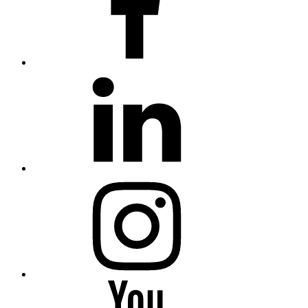
linkedin
Instagram
You
Tube