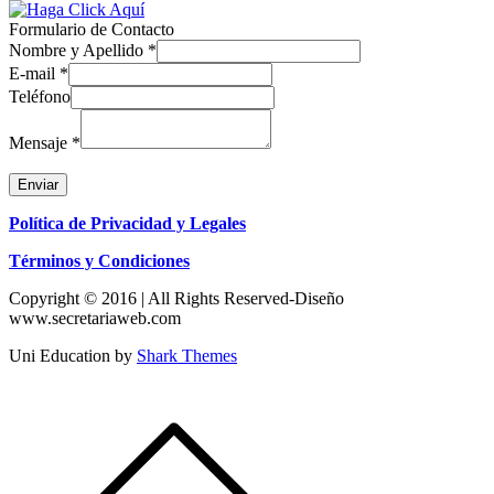
Formulario de Contacto
Nombre y Apellido
*
E-mail
*
Teléfono
Mensaje
*
Enviar
Política de Privacidad y Legales
Términos y Condiciones
Copyright © 2016 | All Rights Reserved-Diseño
www.secretariaweb.com
Uni Education by
Shark Themes