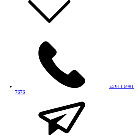
54 911 6981
7676