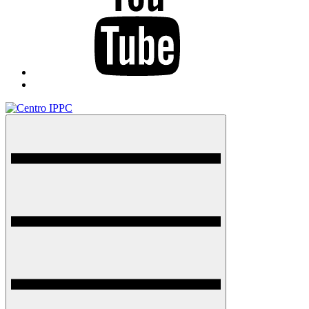
TikTok
Menu
Centro IPPC