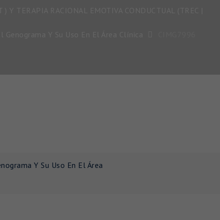
 ) Y TERAPIA RACIONAL EMOTIVA CONDUCTUAL (TREC |
El Genograma Y Su Uso En El Área Clínica
CIMG7996
enograma Y Su Uso En El Área