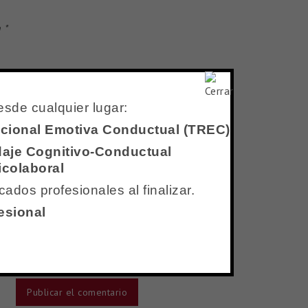
n
*
esde cualquier lugar:
Racional Emotiva Conductual (TREC)
daje Cognitivo-Conductual
icolaboral
ados profesionales al finalizar.
esional