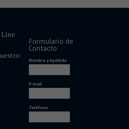
 Line
Formulario de
Contacto
nuestro
Nombre y Apellido
*
E-mail
*
Teléfono