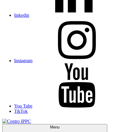
linkedin
Instagram
You Tube
TikTok
Menu
Centro IPPC