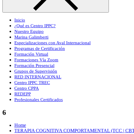
Inicio
¿Qué es Centro IPPC?
Nuestro Equipo
Marina Galimberti
Especializaciones con Aval Internacional
Programas de Certificación
Formación Virtual
Formaciones Vía Zoom
Formación Presencial
Grupos de Supervisión
RED INTERNACIONAL
Centro IPPC TREC
Centro CPPA
REDEPP
Profesionales Certificados
6
Home
TERAPIA COGNITIVA COMPORTAMENTAL (TCC | CBT