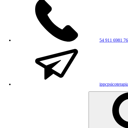
54 911 6981 7
ippcpsicoterap