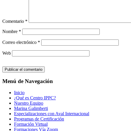
Comentario
*
Nombre
*
Correo electrónico
*
Web
Menú de Navegación
Inicio
¿Qué es Centro IPPC?
Nuestro Equipo
Marina Galimberti
Especializaciones con Aval Internacional
Programas de Certificación
Formación Virtual
Formaciones Vía Zoom