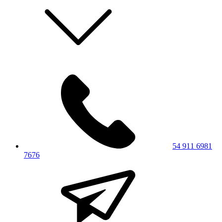
54 911 6981
7676