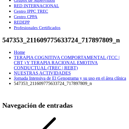
Grupos de Supervisión
RED INTERNACIONAL
Centro IPPC TREC
Centro CPPA
REDEPP
Profesionales Certificados
547353_211609775633724_717897809_n
Home
TERAPIA COGNITIVA COMPORTAMENTAL (TCC |
CBT ) Y TERAPIA RACIONAL EMOTIVA
CONDUCTUAL (TREC | REBT)
NUESTRAS ACTIVIDADES
Jornada Intensiva de El Genograma y su uso en el área clínica
547353_211609775633724_717897809_n
Navegación de entradas