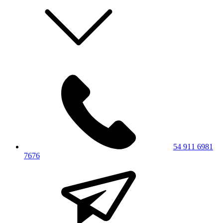
54 911 6981
7676