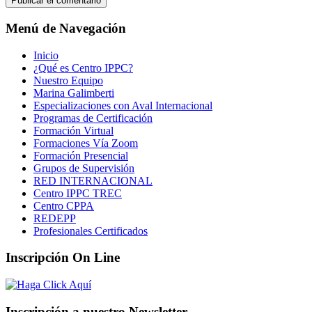
Menú de Navegación
Inicio
¿Qué es Centro IPPC?
Nuestro Equipo
Marina Galimberti
Especializaciones con Aval Internacional
Programas de Certificación
Formación Virtual
Formaciones Vía Zoom
Formación Presencial
Grupos de Supervisión
RED INTERNACIONAL
Centro IPPC TREC
Centro CPPA
REDEPP
Profesionales Certificados
Inscripción On Line
Inscripción a nuestro Newsletter