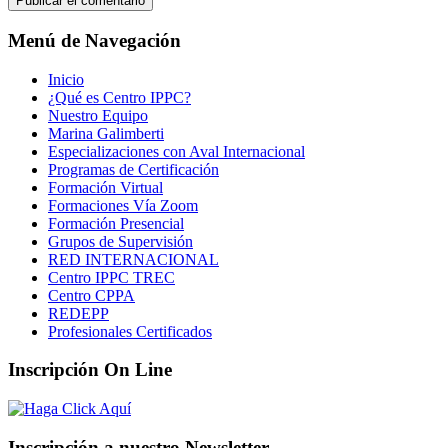
Menú de Navegación
Inicio
¿Qué es Centro IPPC?
Nuestro Equipo
Marina Galimberti
Especializaciones con Aval Internacional
Programas de Certificación
Formación Virtual
Formaciones Vía Zoom
Formación Presencial
Grupos de Supervisión
RED INTERNACIONAL
Centro IPPC TREC
Centro CPPA
REDEPP
Profesionales Certificados
Inscripción On Line
Inscripción a nuestro Newsletter