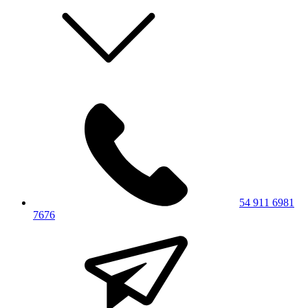
54 911 6981
7676