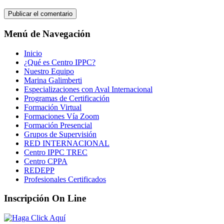
Menú de Navegación
Inicio
¿Qué es Centro IPPC?
Nuestro Equipo
Marina Galimberti
Especializaciones con Aval Internacional
Programas de Certificación
Formación Virtual
Formaciones Vía Zoom
Formación Presencial
Grupos de Supervisión
RED INTERNACIONAL
Centro IPPC TREC
Centro CPPA
REDEPP
Profesionales Certificados
Inscripción On Line