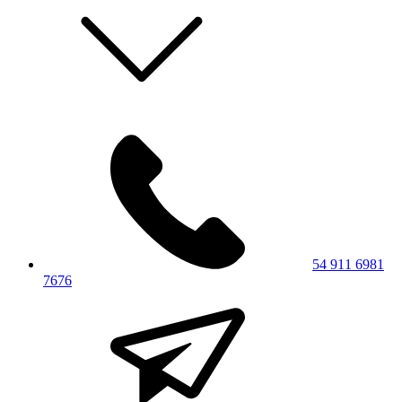
54 911 6981
7676