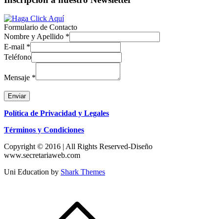
Formulario de Contacto
Nombre y Apellido
*
E-mail
*
Teléfono
Mensaje
*
Enviar
Política de Privacidad y Legales
Términos y Condiciones
Copyright © 2016 | All Rights Reserved-Diseño
www.secretariaweb.com
Uni Education by
Shark Themes