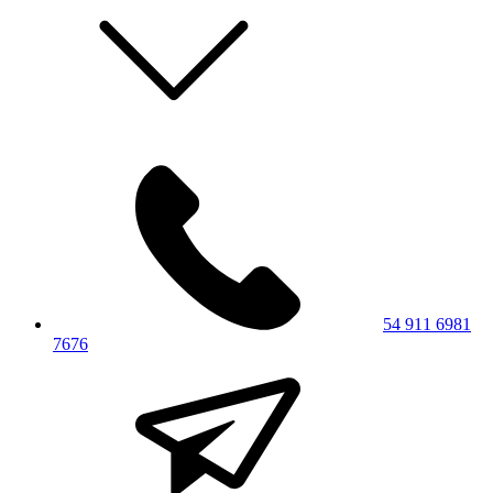
54 911 6981
7676