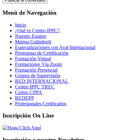
Menú de Navegación
Inicio
¿Qué es Centro IPPC?
Nuestro Equipo
Marina Galimberti
Especializaciones con Aval Internacional
Programas de Certificación
Formación Virtual
Formaciones Vía Zoom
Formación Presencial
Grupos de Supervisión
RED INTERNACIONAL
Centro IPPC TREC
Centro CPPA
REDEPP
Profesionales Certificados
Inscripción On Line
Inscripción a nuestro Newsletter