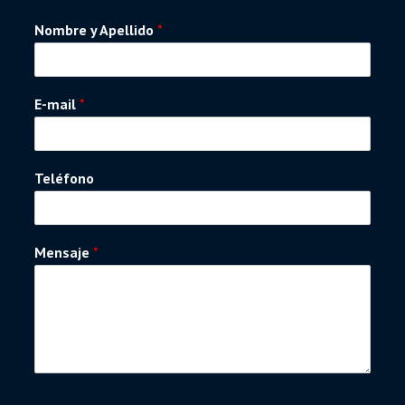
Nombre y Apellido
*
E-mail
*
Teléfono
Mensaje
*