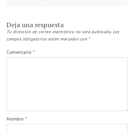
Navegación
de
Deja una respuesta
entradas
Tu dirección de correo electrónico no será publicada.
Los
campos obligatorios están marcados con
*
Comentario
*
Nombre
*