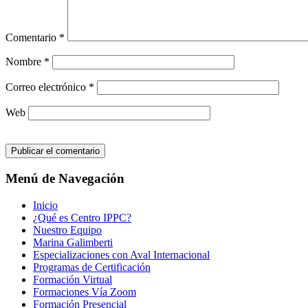
Comentario
*
Nombre
*
Correo electrónico
*
Web
Menú de Navegación
Inicio
¿Qué es Centro IPPC?
Nuestro Equipo
Marina Galimberti
Especializaciones con Aval Internacional
Programas de Certificación
Formación Virtual
Formaciones Vía Zoom
Formación Presencial