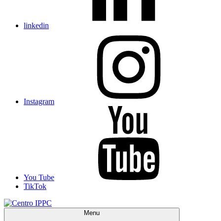
linkedin
Instagram
You Tube
TikTok
Menu
Centro IPPC