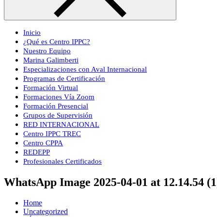
Inicio
¿Qué es Centro IPPC?
Nuestro Equipo
Marina Galimberti
Especializaciones con Aval Internacional
Programas de Certificación
Formación Virtual
Formaciones Vía Zoom
Formación Presencial
Grupos de Supervisión
RED INTERNACIONAL
Centro IPPC TREC
Centro CPPA
REDEPP
Profesionales Certificados
WhatsApp Image 2025-04-01 at 12.14.54 (1
Home
Uncategorized