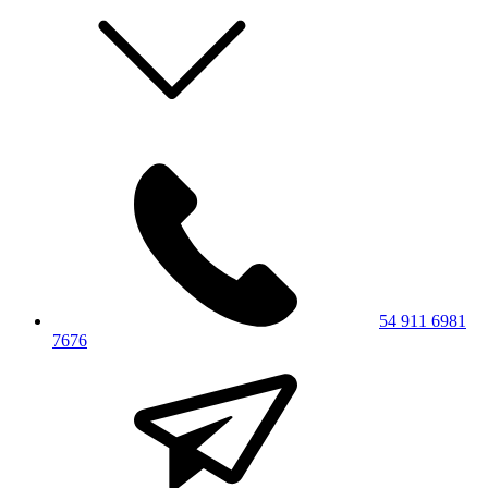
54 911 6981
7676