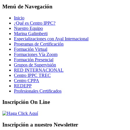
Menú de Navegación
Inicio
¿Qué es Centro IPPC?
Nuestro Equipo
Marina Galimberti
Especializaciones con Aval Internacional
Programas de Certificación
Formación Virtual
Formaciones Vía Zoom
Formación Presencial
Grupos de Supervisión
RED INTERNACIONAL
Centro IPPC TREC
Centro CPPA
REDEPP
Profesionales Certificados
Inscripción On Line
Inscripción a nuestro Newsletter