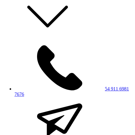
54 911 6981
7676