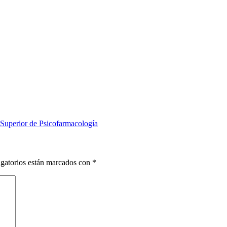
uperior de Psicofarmacología
gatorios están marcados con
*