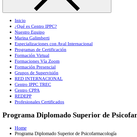
Inicio
¿Qué es Centro IPPC?
Nuestro Equipo
Marina Galimberti
Especializaciones con Aval Internacional
Programas de Certificación
Formación Virtual
Formaciones Vía Zoom
Formación Presencial
Grupos de Supervisión
RED INTERNACIONAL
Centro IPPC TREC
Centro CPPA
REDEPP
Profesionales Certificados
Programa Diplomado Superior de Psicofa
Home
Programa Diplomado Superior de Psicofarmacología