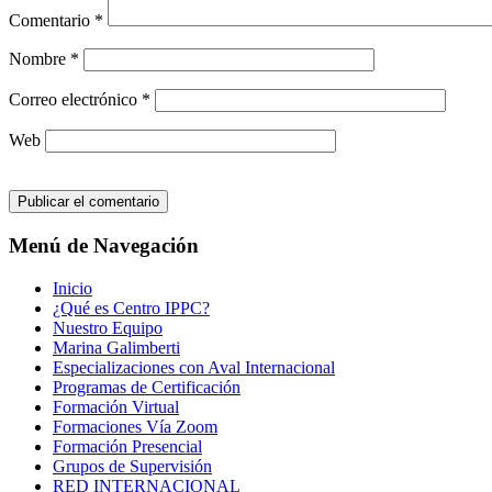
Comentario
*
Nombre
*
Correo electrónico
*
Web
Menú de Navegación
Inicio
¿Qué es Centro IPPC?
Nuestro Equipo
Marina Galimberti
Especializaciones con Aval Internacional
Programas de Certificación
Formación Virtual
Formaciones Vía Zoom
Formación Presencial
Grupos de Supervisión
RED INTERNACIONAL