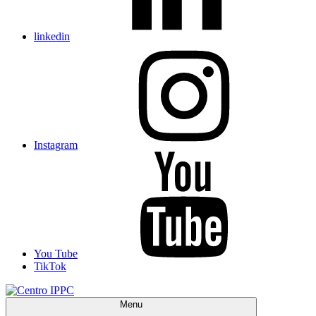
linkedin
Instagram
You Tube
TikTok
Menu
Centro IPPC