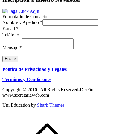
Formulario de Contacto
Nombre y Apellido
*
E-mail
*
Teléfono
Mensaje
*
Enviar
Política de Privacidad y Legales
Términos y Condiciones
Copyright © 2016 | All Rights Reserved-Diseño
www.secretariaweb.com
Uni Education by
Shark Themes