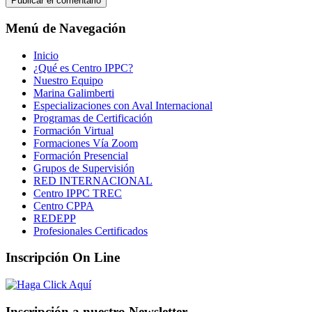
Menú de Navegación
Inicio
¿Qué es Centro IPPC?
Nuestro Equipo
Marina Galimberti
Especializaciones con Aval Internacional
Programas de Certificación
Formación Virtual
Formaciones Vía Zoom
Formación Presencial
Grupos de Supervisión
RED INTERNACIONAL
Centro IPPC TREC
Centro CPPA
REDEPP
Profesionales Certificados
Inscripción On Line
Inscripción a nuestro Newsletter