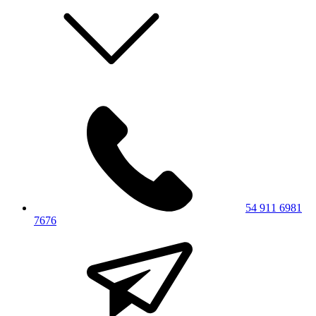
54 911 6981
7676