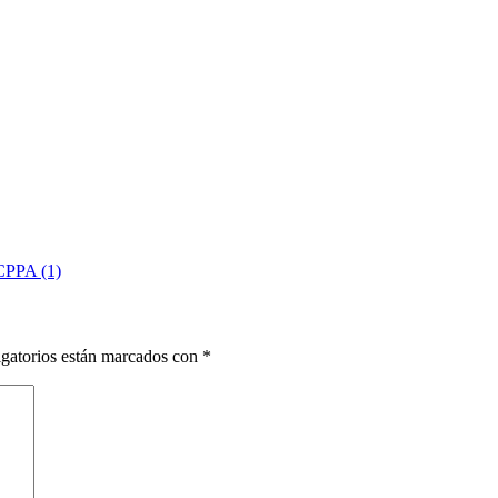
PPA (1)
gatorios están marcados con
*