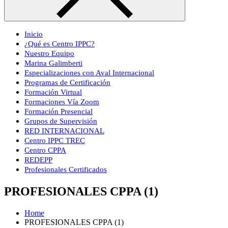
Inicio
¿Qué es Centro IPPC?
Nuestro Equipo
Marina Galimberti
Especializaciones con Aval Internacional
Programas de Certificación
Formación Virtual
Formaciones Vía Zoom
Formación Presencial
Grupos de Supervisión
RED INTERNACIONAL
Centro IPPC TREC
Centro CPPA
REDEPP
Profesionales Certificados
PROFESIONALES CPPA (1)
Home
PROFESIONALES CPPA (1)