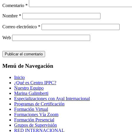
Comentario
*
Nombre
*
Correo electrónico
*
Web
Menú de Navegación
Inicio
¿Qué es Centro IPPC?
Nuestro Equipo
Marina Galimberti
Especializaciones con Aval Internacional
Programas de Certificación
Formación Virtual
Formaciones Vía Zoom
Formación Presencial
Grupos de Supervisión
RED INTERNACIONAL