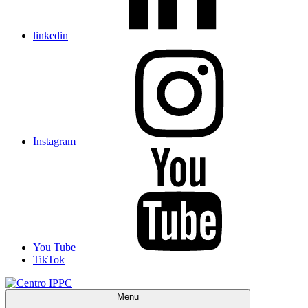
linkedin
Instagram
You Tube
TikTok
Menu
Centro IPPC