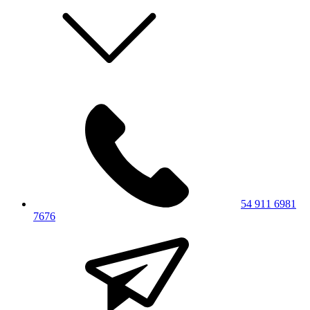
54 911 6981
7676