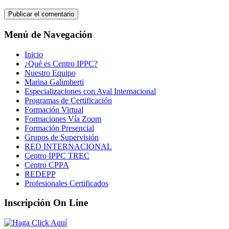
Menú de Navegación
Inicio
¿Qué es Centro IPPC?
Nuestro Equipo
Marina Galimberti
Especializaciones con Aval Internacional
Programas de Certificación
Formación Virtual
Formaciones Vía Zoom
Formación Presencial
Grupos de Supervisión
RED INTERNACIONAL
Centro IPPC TREC
Centro CPPA
REDEPP
Profesionales Certificados
Inscripción On Line