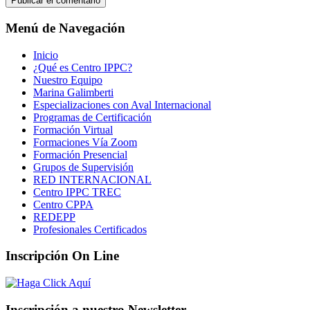
Menú de Navegación
Inicio
¿Qué es Centro IPPC?
Nuestro Equipo
Marina Galimberti
Especializaciones con Aval Internacional
Programas de Certificación
Formación Virtual
Formaciones Vía Zoom
Formación Presencial
Grupos de Supervisión
RED INTERNACIONAL
Centro IPPC TREC
Centro CPPA
REDEPP
Profesionales Certificados
Inscripción On Line
Inscripción a nuestro Newsletter