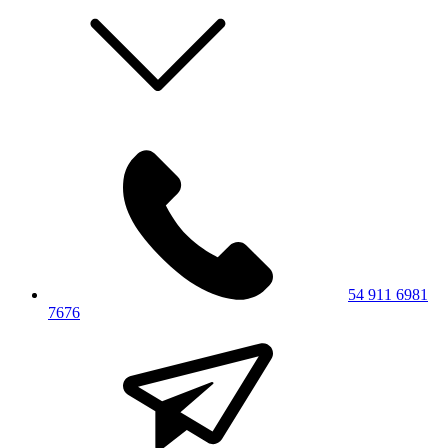
54 911 6981
7676