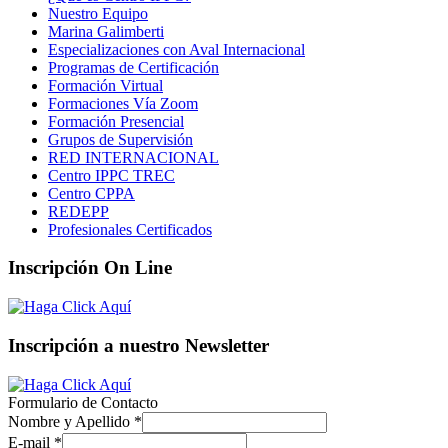
Nuestro Equipo
Marina Galimberti
Especializaciones con Aval Internacional
Programas de Certificación
Formación Virtual
Formaciones Vía Zoom
Formación Presencial
Grupos de Supervisión
RED INTERNACIONAL
Centro IPPC TREC
Centro CPPA
REDEPP
Profesionales Certificados
Inscripción On Line
Inscripción a nuestro Newsletter
Formulario de Contacto
Nombre y Apellido
*
E-mail
*