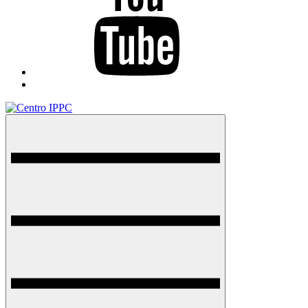
TikTok
Menu
Centro IPPC