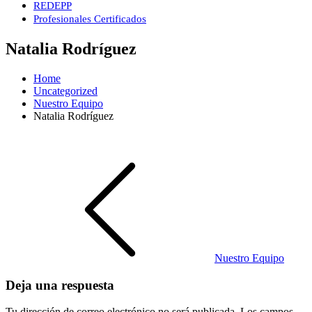
REDEPP
Profesionales Certificados
Natalia Rodríguez
Home
Uncategorized
Nuestro Equipo
Natalia Rodríguez
Navegación
de
entradas
Nuestro Equipo
Deja una respuesta
Tu dirección de correo electrónico no será publicada.
Los campos