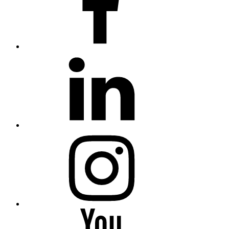
linkedin
Instagram
You
Tube