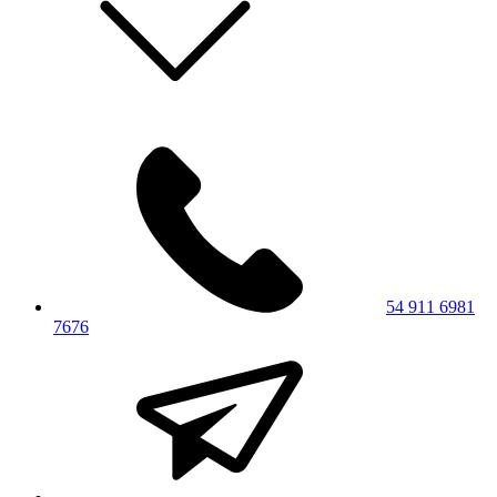
54 911 6981
7676