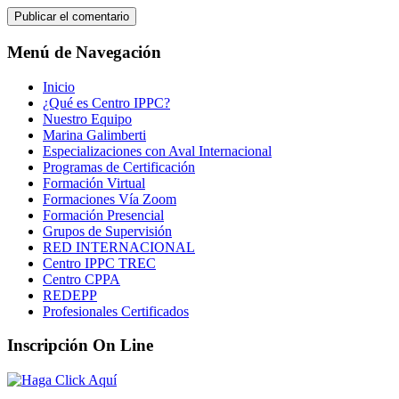
Menú de Navegación
Inicio
¿Qué es Centro IPPC?
Nuestro Equipo
Marina Galimberti
Especializaciones con Aval Internacional
Programas de Certificación
Formación Virtual
Formaciones Vía Zoom
Formación Presencial
Grupos de Supervisión
RED INTERNACIONAL
Centro IPPC TREC
Centro CPPA
REDEPP
Profesionales Certificados
Inscripción On Line