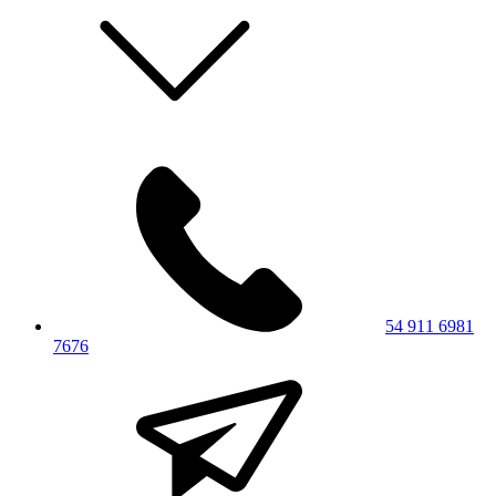
54 911 6981
7676