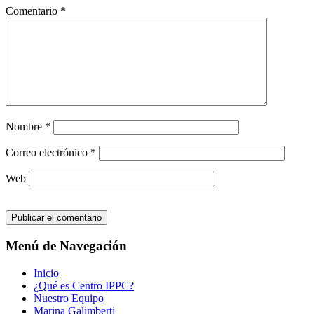
Comentario
*
Nombre
*
Correo electrónico
*
Web
Menú de Navegación
Inicio
¿Qué es Centro IPPC?
Nuestro Equipo
Marina Galimberti