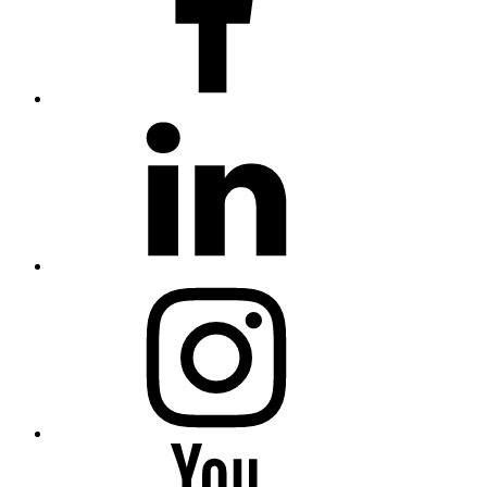
linkedin
Instagram
You
Tube