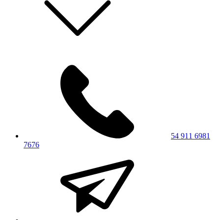
54 911 6981
7676