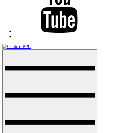
TikTok
Menu
Centro IPPC