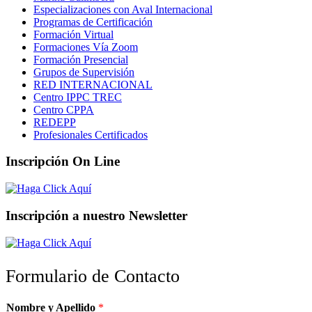
Especializaciones con Aval Internacional
Programas de Certificación
Formación Virtual
Formaciones Vía Zoom
Formación Presencial
Grupos de Supervisión
RED INTERNACIONAL
Centro IPPC TREC
Centro CPPA
REDEPP
Profesionales Certificados
Inscripción On Line
Inscripción a nuestro Newsletter
Formulario de Contacto
Nombre y Apellido
*