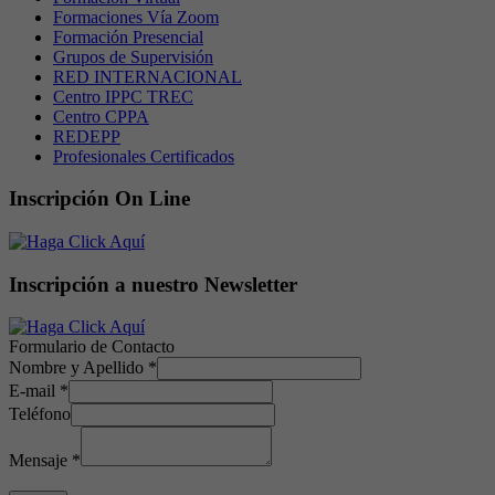
Formaciones Vía Zoom
Formación Presencial
Grupos de Supervisión
RED INTERNACIONAL
Centro IPPC TREC
Centro CPPA
REDEPP
Profesionales Certificados
Inscripción On Line
Inscripción a nuestro Newsletter
Formulario de Contacto
Nombre y Apellido
*
E-mail
*
Teléfono
Mensaje
*