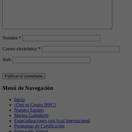
Nombre
*
Correo electrónico
*
Web
Menú de Navegación
Inicio
¿Qué es Centro IPPC?
Nuestro Equipo
Marina Galimberti
Especializaciones con Aval Internacional
Programas de Certificación
Formación Virtual