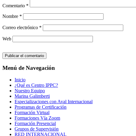
Comentario
*
Nombre
*
Correo electrónico
*
Web
Menú de Navegación
Inicio
¿Qué es Centro IPPC?
Nuestro Equipo
Marina Galimberti
Especializaciones con Aval Internacional
Programas de Certificación
Formación Virtual
Formaciones Vía Zoom
Formación Presencial
Grupos de Supervisión
RED INTERNACIONAL