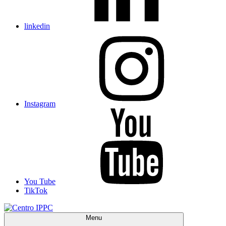
linkedin
Instagram
You Tube
TikTok
Menu
Centro IPPC