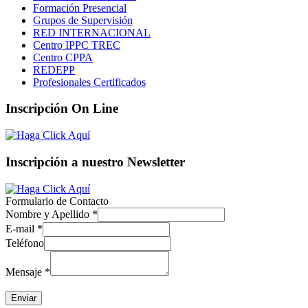
Formación Presencial
Grupos de Supervisión
RED INTERNACIONAL
Centro IPPC TREC
Centro CPPA
REDEPP
Profesionales Certificados
Inscripción On Line
Inscripción a nuestro Newsletter
Formulario de Contacto
Nombre y Apellido
*
E-mail
*
Teléfono
Mensaje
*
Enviar