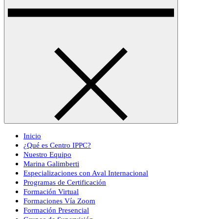
Inicio
¿Qué es Centro IPPC?
Nuestro Equipo
Marina Galimberti
Especializaciones con Aval Internacional
Programas de Certificación
Formación Virtual
Formaciones Vía Zoom
Formación Presencial