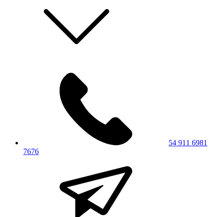
54 911 6981
7676