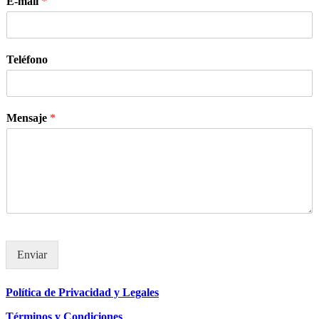
E-mail
*
Teléfono
Mensaje
*
Enviar
Política de Privacidad y Legales
Términos y Condiciones