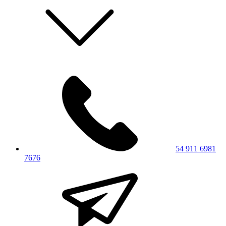
54 911 6981
7676