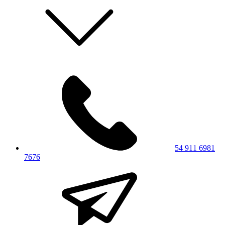
54 911 6981
7676