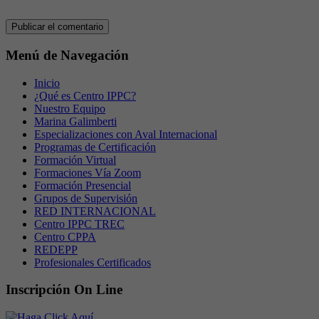
Menú de Navegación
Inicio
¿Qué es Centro IPPC?
Nuestro Equipo
Marina Galimberti
Especializaciones con Aval Internacional
Programas de Certificación
Formación Virtual
Formaciones Vía Zoom
Formación Presencial
Grupos de Supervisión
RED INTERNACIONAL
Centro IPPC TREC
Centro CPPA
REDEPP
Profesionales Certificados
Inscripción On Line