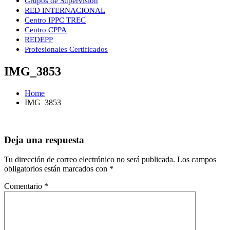
Grupos de Supervisión
RED INTERNACIONAL
Centro IPPC TREC
Centro CPPA
REDEPP
Profesionales Certificados
IMG_3853
Home
IMG_3853
Deja una respuesta
Tu dirección de correo electrónico no será publicada.
Los campos
obligatorios están marcados con
*
Comentario
*