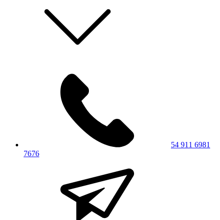
54 911 6981
7676