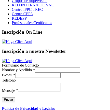
Grupos de Supervisión
RED INTERNACIONAL
Centro IPPC TREC
Centro CPPA
REDEPP
Profesionales Certificados
Inscripción On Line
Inscripción a nuestro Newsletter
Formulario de Contacto
Nombre y Apellido
*
E-mail
*
Teléfono
Mensaje
*
Enviar
Política de Privacidad y Legales