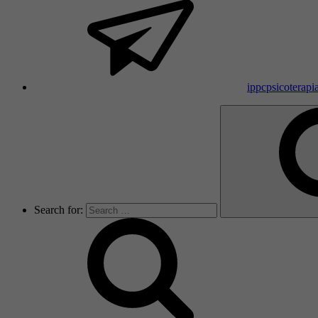
ippcpsicoterap
Search for: