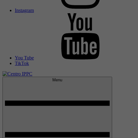
Instagram
You Tube
TikTok
Menu
Centro IPPC