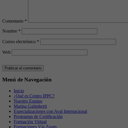
Comentario
*
Nombre
*
Correo electrónico
*
Web
Menú de Navegación
Inicio
¿Qué es Centro IPPC?
Nuestro Equipo
Marina Galimberti
Especializaciones con Aval Internacional
Programas de Certificación
Formación Virtual
Formaciones Vía Zoom