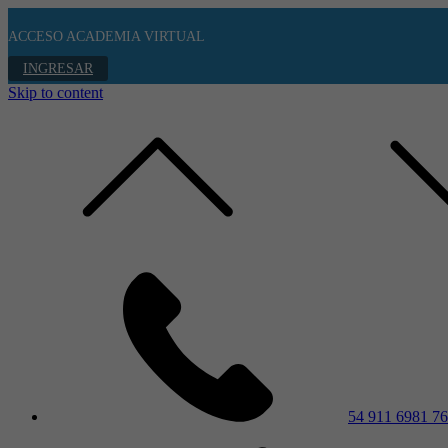
ACCESO ACADEMIA VIRTUAL
INGRESAR
Skip to content
54 911 6981 7