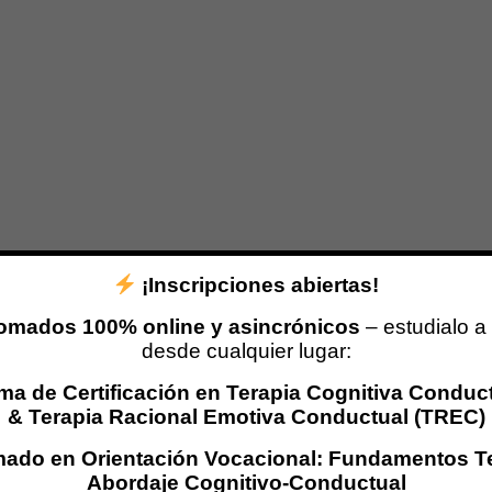
¡Inscripciones abiertas!
omados 100% online y asincrónicos
– estudialo a 
desde cualquier lugar:
ma de Certificación en Terapia Cognitiva Conduc
& Terapia Racional Emotiva Conductual (TREC)
mado en Orientación Vocacional: Fundamentos T
Abordaje Cognitivo-Conductual