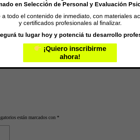
mado en Selección de Personal y Evaluación Psi
a todo el contenido de inmediato, con materiales a
y certificados profesionales al finalizar.
egurá tu lugar hoy y potenciá tu desarrollo profe
¡Quiero inscribirme
ahora!
gatorios están marcados con
*