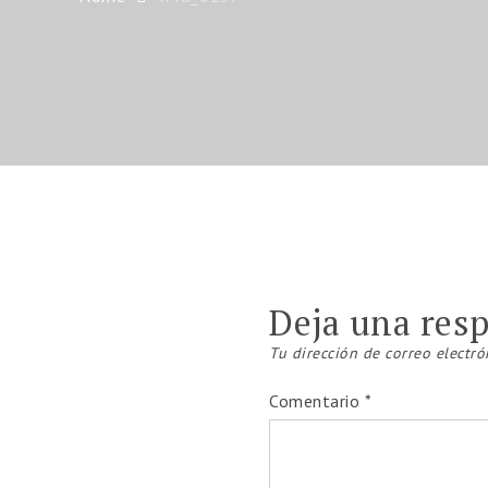
Deja una res
Tu dirección de correo electró
Comentario
*