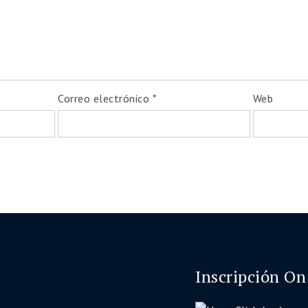
Correo electrónico
*
Web
Inscripción On