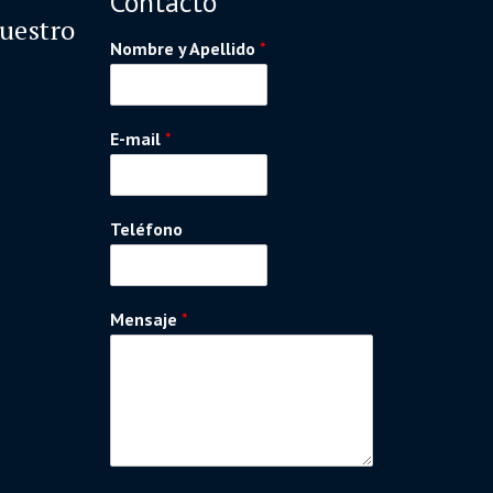
Contacto
nuestro
Nombre y Apellido
*
E-mail
*
Teléfono
Mensaje
*