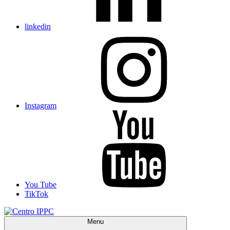
linkedin
Instagram
You Tube
TikTok
Menu
Centro IPPC