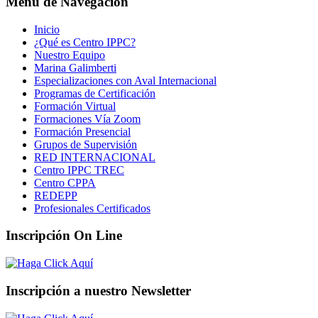
Menú de Navegación
Inicio
¿Qué es Centro IPPC?
Nuestro Equipo
Marina Galimberti
Especializaciones con Aval Internacional
Programas de Certificación
Formación Virtual
Formaciones Vía Zoom
Formación Presencial
Grupos de Supervisión
RED INTERNACIONAL
Centro IPPC TREC
Centro CPPA
REDEPP
Profesionales Certificados
Inscripción On Line
Inscripción a nuestro Newsletter