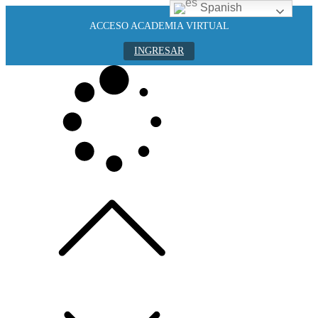
Spanish
ACCESO ACADEMIA VIRTUAL
INGRESAR
Skip
to
content