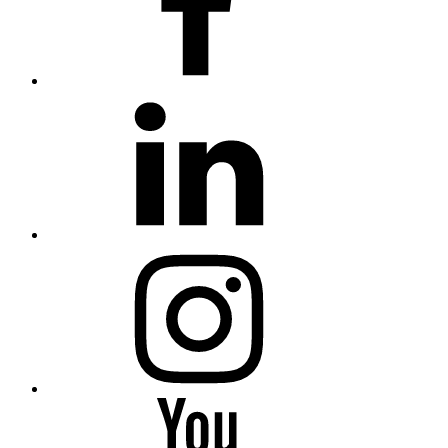
linkedin
Instagram
You
Tube