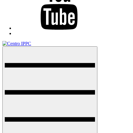
TikTok
Menu
Centro IPPC