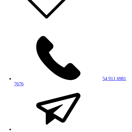
54 911 6981
7676