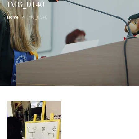
IMG_0140
Home
IMG_0140