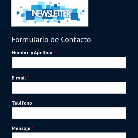
Formulario de Contacto
Nombre y Apellido
*
E-mail
*
Teléfono
Mensaje
*