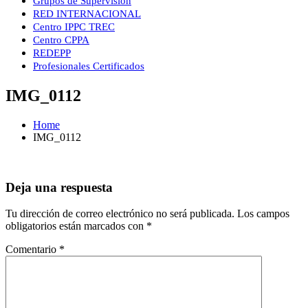
Grupos de Supervisión
RED INTERNACIONAL
Centro IPPC TREC
Centro CPPA
REDEPP
Profesionales Certificados
IMG_0112
Home
IMG_0112
Deja una respuesta
Tu dirección de correo electrónico no será publicada.
Los campos
obligatorios están marcados con
*
Comentario
*