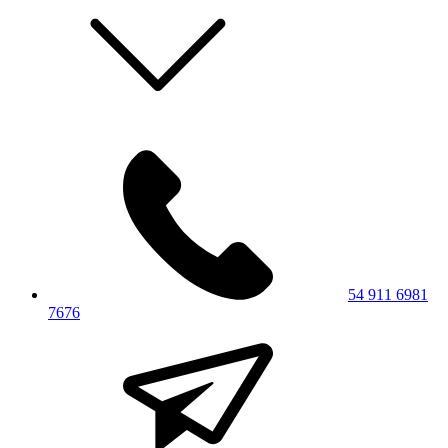
54 911 6981
7676