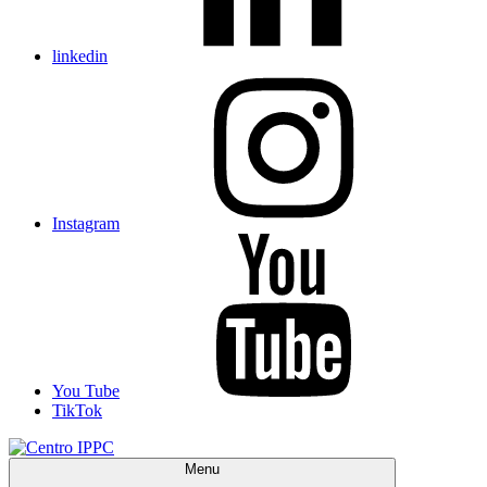
linkedin
Instagram
You Tube
TikTok
Menu
Centro IPPC