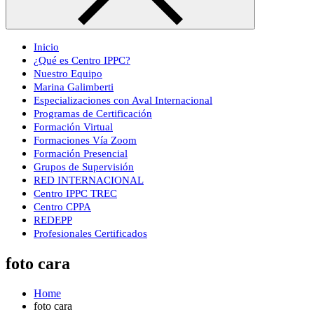
Inicio
¿Qué es Centro IPPC?
Nuestro Equipo
Marina Galimberti
Especializaciones con Aval Internacional
Programas de Certificación
Formación Virtual
Formaciones Vía Zoom
Formación Presencial
Grupos de Supervisión
RED INTERNACIONAL
Centro IPPC TREC
Centro CPPA
REDEPP
Profesionales Certificados
foto cara
Home
foto cara