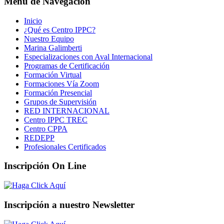
Menú de Navegación
Inicio
¿Qué es Centro IPPC?
Nuestro Equipo
Marina Galimberti
Especializaciones con Aval Internacional
Programas de Certificación
Formación Virtual
Formaciones Vía Zoom
Formación Presencial
Grupos de Supervisión
RED INTERNACIONAL
Centro IPPC TREC
Centro CPPA
REDEPP
Profesionales Certificados
Inscripción On Line
Inscripción a nuestro Newsletter