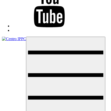
TikTok
Menu
Centro IPPC