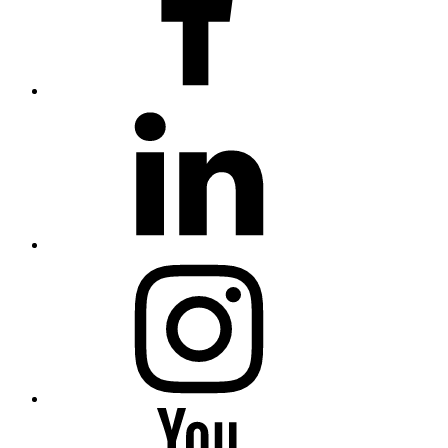
linkedin
Instagram
You
Tube