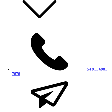
54 911 6981
7676