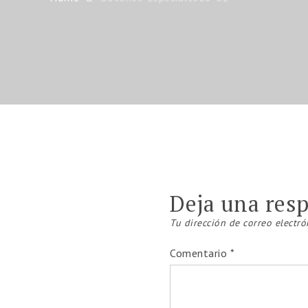
Deja una res
Tu dirección de correo electró
Comentario
*