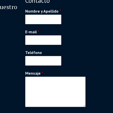
Contacto
nuestro
Nombre y Apellido
*
E-mail
*
Teléfono
Mensaje
*