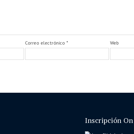
Correo electrónico
*
Web
Inscripción On