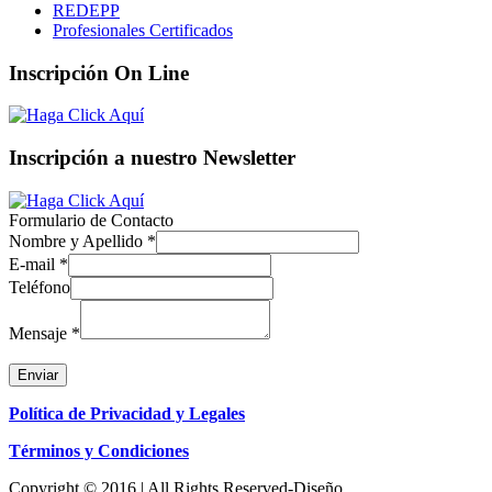
REDEPP
Profesionales Certificados
Inscripción On Line
Inscripción a nuestro Newsletter
Formulario de Contacto
Nombre y Apellido
*
E-mail
*
Teléfono
Mensaje
*
Enviar
Política de Privacidad y Legales
Términos y Condiciones
Copyright © 2016 | All Rights Reserved-Diseño