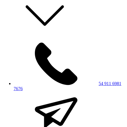
54 911 6981
7676