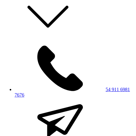
54 911 6981
7676