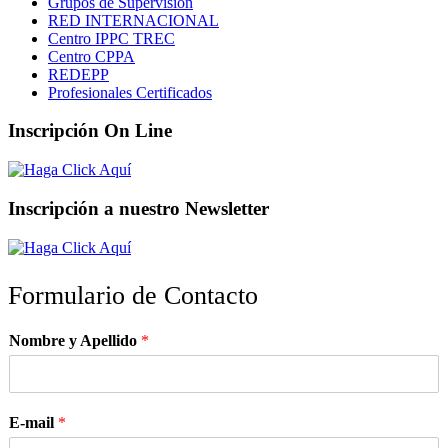
Grupos de Supervisión
RED INTERNACIONAL
Centro IPPC TREC
Centro CPPA
REDEPP
Profesionales Certificados
Inscripción On Line
Inscripción a nuestro Newsletter
Formulario de Contacto
Nombre y Apellido
*
E-mail
*