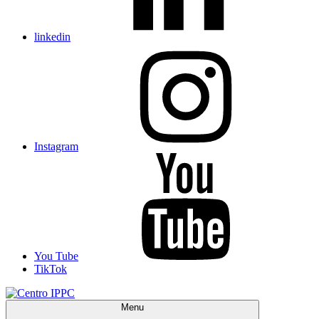
linkedin
Instagram
You Tube
TikTok
Menu
Centro IPPC