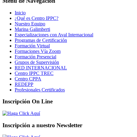
Menú de Navegación
Inicio
¿Qué es Centro IPPC?
Nuestro Equipo
Marina Galimberti
Especializaciones con Aval Internacional
Programas de Certificación
Formación Virtual
Formaciones Vía Zoom
Formación Presencial
Grupos de Supervisión
RED INTERNACIONAL
Centro IPPC TREC
Centro CPPA
REDEPP
Profesionales Certificados
Inscripción On Line
Inscripción a nuestro Newsletter