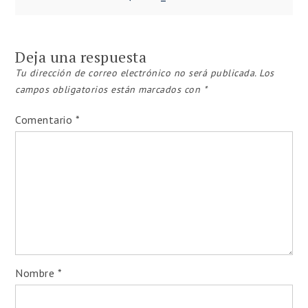
de
entradas
Deja una respuesta
Tu dirección de correo electrónico no será publicada.
Los
campos obligatorios están marcados con
*
Comentario
*
Nombre
*