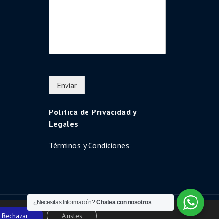
Enviar
Política de Privacidad y
Legales
Términos y Condiciones
¿Necesitas Información?
Chatea con nosotros
Uni Education by
Shark Themes
Rechazar
Ajustes