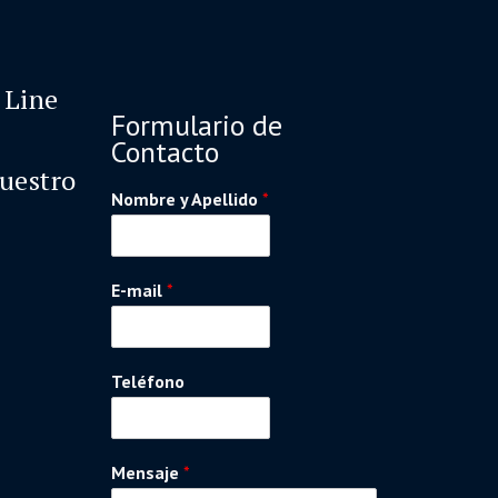
 Line
Formulario de
Contacto
nuestro
Nombre y Apellido
*
E-mail
*
Teléfono
Mensaje
*