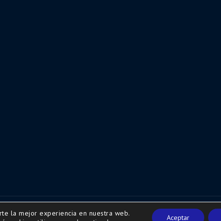
rte la mejor experiencia en nuestra web.
w.secretariaweb.com
Aceptar