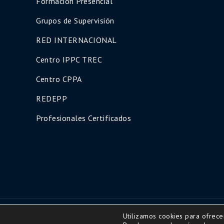
Formación Presencial
Grupos de Supervisión
RED INTERNACIONAL
Centro IPPC TREC
Centro CPPA
REDEPP
Profesionales Certificados
Utilizamos cookies para ofrece
Copyright © 2016 | All Rights Reserved-Diseño ww