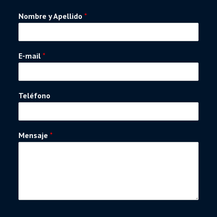
Nombre y Apellido
*
E-mail
*
Teléfono
Mensaje
*