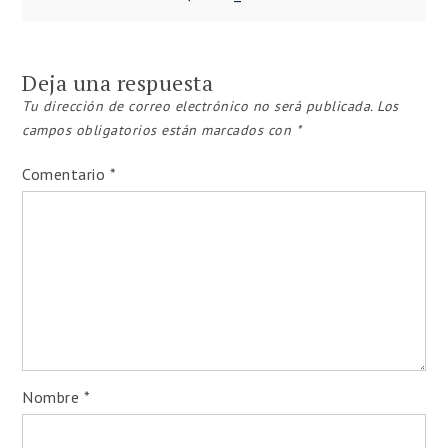
Navegación
de
Deja una respuesta
entradas
Tu dirección de correo electrónico no será publicada.
Los
campos obligatorios están marcados con
*
Comentario
*
Nombre
*