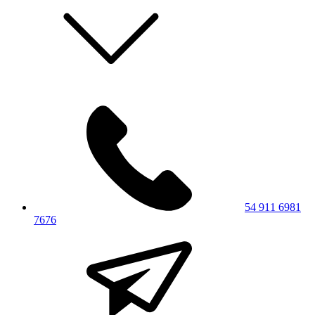
54 911 6981
7676