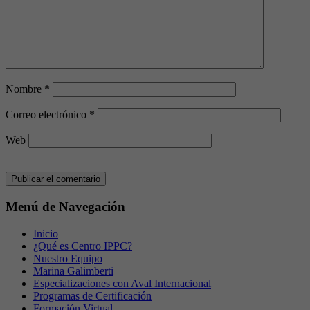
Nombre
*
Correo electrónico
*
Web
Menú de Navegación
Inicio
¿Qué es Centro IPPC?
Nuestro Equipo
Marina Galimberti
Especializaciones con Aval Internacional
Programas de Certificación
Formación Virtual