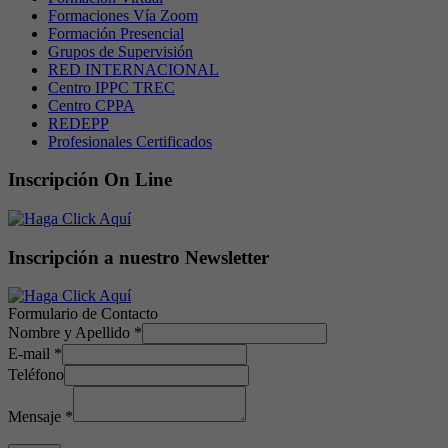
Formaciones Vía Zoom
Formación Presencial
Grupos de Supervisión
RED INTERNACIONAL
Centro IPPC TREC
Centro CPPA
REDEPP
Profesionales Certificados
Inscripción On Line
Inscripción a nuestro Newsletter
Formulario de Contacto
Nombre y Apellido
*
E-mail
*
Teléfono
Mensaje
*