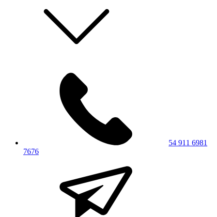
54 911 6981
7676