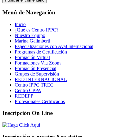
Menú de Navegación
Inicio
¿Qué es Centro IPPC?
Nuestro Equipo
Marina Galimberti
Especializaciones con Aval Internacional
Programas de Certificación
Formación Virtual
Formaciones Vía Zoom
Formación Presencial
Grupos de Supervisión
RED INTERNACIONAL
Centro IPPC TREC
Centro CPPA
REDEPP
Profesionales Certificados
Inscripción On Line
Inscripción a nuestro Newsletter