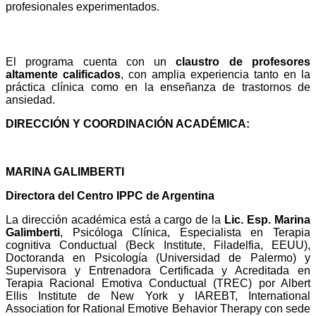
profesionales experimentados.
CLAUSTRO DE PROFESORES
El programa cuenta con un
claustro de profesores
altamente calificados
, con amplia experiencia tanto en la
práctica clínica como en la enseñanza de trastornos de
ansiedad.
DIRECCIÓN Y COORDINACIÓN ACADÉMICA:
MARINA GALIMBERTI
Directora del Centro IPPC de Argentina
La dirección académica está a cargo de la
Lic. Esp. Marina
Galimberti
, Psicóloga Clínica, Especialista en Terapia
cognitiva Conductual (Beck Institute, Filadelfia, EEUU),
Doctoranda en Psicología (Universidad de Palermo) y
Supervisora y Entrenadora Certificada y Acreditada en
Terapia Racional Emotiva Conductual (TREC) por Albert
Ellis Institute de New York y IAREBT, International
Association for Rational Emotive Behavior Therapy con sede