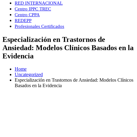
RED INTERNACIONAL
Centro IPPC TREC
Centro CPPA
REDEPP
Profesionales Certificados
Especialización en Trastornos de
Ansiedad: Modelos Clínicos Basados en la
Evidencia
Home
Uncategorized
Especialización en Trastornos de Ansiedad: Modelos Clínicos
Basados en la Evidencia
FORMACIÓN INTERNACIONAL
ESPECIALIZACIÓN EN
TRASTORNOS DE ANSIEDAD:
MODELOS CLÍNICOS BASADOS EN