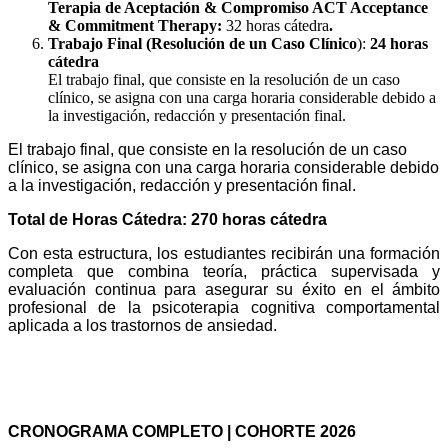
Terapia de Aceptación & Compromiso ACT Acceptance
& Commitment Therapy:
32 horas cátedra
.
Trabajo Final (Resolución de un Caso Clínico
):
24 horas
cátedra
El trabajo final, que consiste en la resolución de un caso
clínico, se asigna con una carga horaria considerable debido a
la investigación, redacción y presentación final.
El trabajo final, que consiste en la resolución de un caso
clínico, se asigna con una carga horaria considerable debido
a la investigación, redacción y presentación final.
Total de Horas Cátedra: 270 horas cátedra
Con esta estructura, los estudiantes recibirán una formación
completa que combina teoría, práctica supervisada y
evaluación continua para asegurar su éxito en el ámbito
profesional de la psicoterapia cognitiva comportamental
aplicada a los trastornos de ansiedad.
DURACIÓN. DÍAS Y HORARIOS DE
CURSADA
CRONOGRAMA COMPLETO | COHORTE 2026