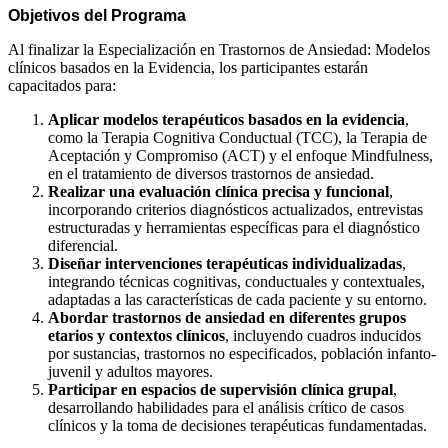
Ob
jetivos del Programa
Al finalizar la Especialización en Trastornos de Ansiedad: Modelos
clínicos basados en la Evidencia, los participantes estarán
capacitados para:
Aplicar modelos terapéuticos basados en la evidencia
,
como la Terapia Cognitiva Conductual (TCC), la Terapia de
Aceptación y Compromiso (ACT) y el enfoque Mindfulness,
en el tratamiento de diversos trastornos de ansiedad.
Realizar una evaluación clínica precisa y funcional
,
incorporando criterios diagnósticos actualizados, entrevistas
estructuradas y herramientas específicas para el diagnóstico
diferencial.
Diseñar intervenciones terapéuticas individualizadas
,
integrando técnicas cognitivas, conductuales y contextuales,
adaptadas a las características de cada paciente y su entorno.
Abordar trastornos de ansiedad en diferentes grupos
etarios y contextos clínicos
, incluyendo cuadros inducidos
por sustancias, trastornos no especificados, población infanto-
juvenil y adultos mayores.
Participar en espacios de supervisión clínica grupal
,
desarrollando habilidades para el análisis crítico de casos
clínicos y la toma de decisiones terapéuticas fundamentadas.