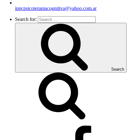
ippcpsicoterapiacognitiva@yahoo.com.ar
Search for:
Search