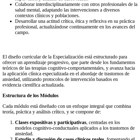
Colaborar interdisciplinariamente con otros profesionales de la
salud mental, adaptando las intervenciones a diversos
contextos clínicos y poblaciones.
Desarrollar una actitud crítica, ética y reflexiva en su práctica
profesional, actualizándose continuamente en los avances del
campo.
METODOLOGÍA DE ENSEÑANZA
El diseño curricular de la Especialización está estructurado para
ofrecer un aprendizaje progresivo, que parte desde los fundamentos
teóricos de las terapias cognitivo-comportamentales, y avanza hacia
la aplicación clínica especializada en el abordaje de trastornos de
ansiedad, utilizando protocolos de intervención basados en
evidencia científica actualizada.
Estructura de los Módulos
Cada módulo está diseñado con un enfoque integral que combina
teoría, práctica y análisis crítico, y se compone de:
Clases expositivas y participativas
, centradas en los
modelos cognitivo-conductuales aplicados a los trastornos de
ansiedad.
Estudio y discusión de casos clínicos reales
, fomentando el