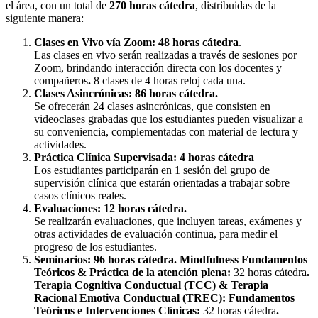
el área, con un total de
270 horas cátedra
, distribuidas de la
siguiente manera:
Clases en Vivo vía Zoom: 48 horas cátedra
.
Las clases en vivo serán realizadas a través de sesiones por
Zoom, brindando interacción directa con los docentes y
compañeros
.
8 clases de 4 horas reloj cada una.
Clases Asincrónicas: 86 horas cátedra.
Se ofrecerán 24 clases asincrónicas, que consisten en
videoclases grabadas que los estudiantes pueden visualizar a
su conveniencia, complementadas con material de lectura y
actividades.
Práctica Clínica Supervisada: 4 horas cátedra
Los estudiantes participarán en 1 sesión del grupo de
supervisión clínica que estarán orientadas a trabajar sobre
casos clínicos reales.
Evaluaciones: 12 horas cátedra.
Se realizarán evaluaciones, que incluyen tareas, exámenes y
otras actividades de evaluación continua, para medir el
progreso de los estudiantes.
Seminarios: 96 horas cátedra. Mindfulness Fundamentos
Teóricos & Práctica de la atención plena:
32 horas cátedra
.
Terapia Cognitiva Conductual (TCC) & Terapia
Racional Emotiva Conductual (TREC): Fundamentos
Teóricos e Intervenciones Clínicas:
32 horas cátedra
.