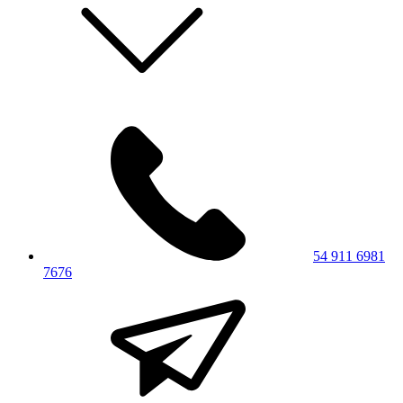
54 911 6981
7676