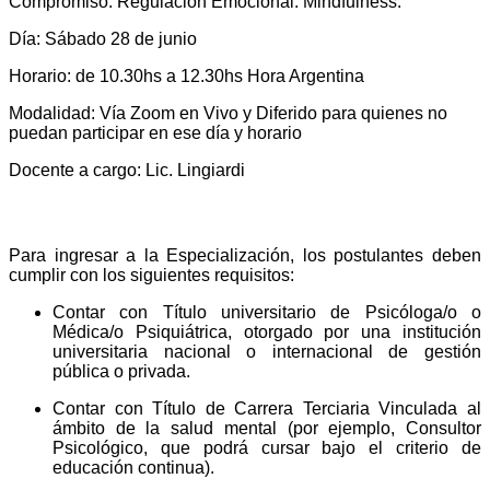
Compromiso. Regulación Emocional. Mindfulness.
Día: Sábado 28 de junio
Horario: de 10.30hs a 12.30hs Hora Argentina
Modalidad: Vía Zoom en Vivo y Diferido para quienes no
puedan participar en ese día y horario
Docente a cargo: Lic. Lingiardi
REQUISITOS DE INGRESO
Para ingresar a la Especialización, los postulantes deben
cumplir con los siguientes requisitos:
Contar con Título universitario de Psicóloga/o o
Médica/o Psiquiátrica, otorgado por una institución
universitaria nacional o internacional de gestión
pública o privada.
Contar con Título de Carrera Terciaria Vinculada al
ámbito de la salud mental (por ejemplo, Consultor
Psicológico, que podrá cursar bajo el criterio de
educación continua).