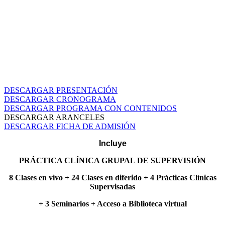
LA EVIDENCIA ENFOQUE
COGNITIVO-COMPORTAMENTAL
CERTIFICADO INTERNACIONAL
EUROPEO
AVALADO POR CENTRO CLÍNICO AL GHARB
(PORTUGAL)
DESCARGAR PRESENTACIÓN
DESCARGAR CRONOGRAMA
DESCARGAR PROGRAMA CON CONTENIDOS
DESCARGAR ARANCELES
DESCARGAR FICHA DE ADMISIÓN
Incluye
PRÁCTICA CLÍNICA GRUPAL DE SUPERVISIÓN
8 Clases en vivo + 24 Clases en diferido + 4 Prácticas Clínicas
Supervisadas
+ 3 Seminarios + Acceso a Biblioteca virtual
PRESENTACIÓN