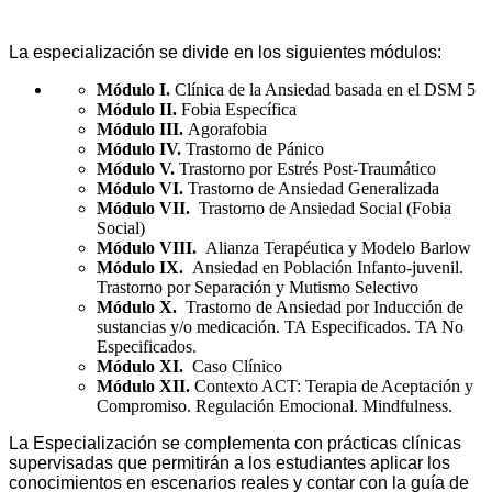
PLAN DE ESTUDIOS
La especialización se divide en los siguientes módulos:
Módulo I.
Clínica de la Ansiedad basada en el DSM 5
Módulo II.
Fobia Específica
Módulo III.
Agorafobia
Módulo IV.
Trastorno de Pánico
Módulo V.
Trastorno por Estrés Post-Traumático
Módulo VI.
Trastorno de Ansiedad Generalizada
Módulo VII.
Trastorno de Ansiedad Social (Fobia
Social)
Módulo VIII.
Alianza Terapéutica y Modelo Barlow
Módulo IX.
Ansiedad en Población Infanto-juvenil.
Trastorno por Separación y Mutismo Selectivo
Módulo X.
Trastorno de Ansiedad por Inducción de
sustancias y/o medicación. TA Especificados. TA No
Especificados.
Módulo XI.
Caso Clínico
Módulo XII.
Contexto ACT: Terapia de Aceptación y
Compromiso. Regulación Emocional. Mindfulness.
La Especialización se complementa con prácticas clínicas
supervisadas que permitirán a los estudiantes aplicar los
conocimientos en escenarios reales y contar con la guía de