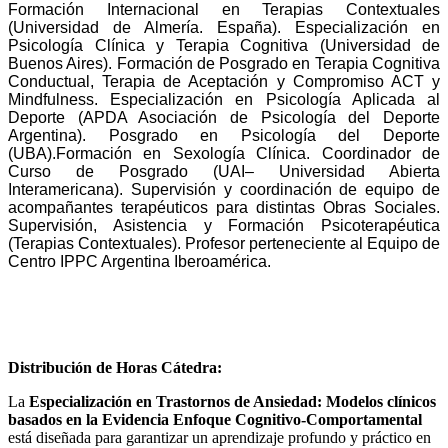
Formación Internacional en Terapias Contextuales
(Universidad de Almería. España). Especialización en
Psicología Clínica y Terapia Cognitiva (Universidad de
Buenos Aires). Formación de Posgrado en Terapia Cognitiva
Conductual, Terapia de Aceptación y Compromiso ACT y
Mindfulness. Especialización en Psicología Aplicada al
Deporte (APDA Asociación de Psicología del Deporte
Argentina). Posgrado en Psicología del Deporte
(UBA).Formación en Sexología Clínica. Coordinador de
Curso de Posgrado (UAI– Universidad Abierta
Interamericana). Supervisión y coordinación de equipo de
acompañantes terapéuticos para distintas Obras Sociales.
Supervisión, Asistencia y Formación Psicoterapéutica
(Terapias Contextuales). Profesor perteneciente al Equipo de
Centro IPPC Argentina Iberoamérica.
DURACIÓN & DISTRIBUCIÓN DE
HORAS CÁTEDRA
Distribución de Horas Cátedra:
La
Especialización en Trastornos de Ansiedad: Modelos clínicos
basados en la Evidencia Enfoque Cognitivo-Comportamental
está diseñada para garantizar un aprendizaje profundo y práctico en