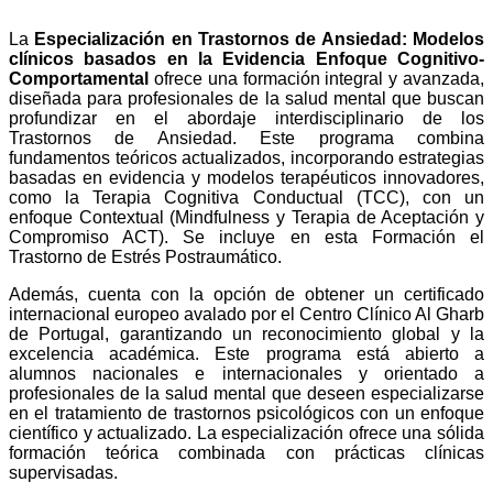
La
Especialización en Trastornos de Ansiedad: Modelos
clínicos basados en la Evidencia Enfoque Cognitivo-
Comportamental
ofrece una formación integral y avanzada,
diseñada para profesionales de la salud mental que buscan
profundizar en el abordaje interdisciplinario de los
Trastornos de Ansiedad. Este programa combina
fundamentos teóricos actualizados, incorporando estrategias
basadas en evidencia y modelos terapéuticos innovadores,
como la Terapia Cognitiva Conductual (TCC), con un
enfoque Contextual (Mindfulness y Terapia de Aceptación y
Compromiso ACT). Se incluye en esta Formación el
Trastorno de Estrés Postraumático.
Además, cuenta con la opción de obtener un certificado
internacional europeo avalado por el Centro Clínico Al Gharb
de Portugal, garantizando un reconocimiento global y la
excelencia académica. Este programa está abierto a
alumnos nacionales e internacionales y orientado a
profesionales de la salud mental que deseen especializarse
en el tratamiento de trastornos psicológicos con un enfoque
científico y actualizado. La especialización ofrece una sólida
formación teórica combinada con prácticas clínicas
supervisadas.