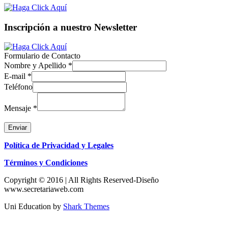
Inscripción a nuestro Newsletter
Formulario de Contacto
Nombre y Apellido
*
E-mail
*
Teléfono
Mensaje
*
Enviar
Política de Privacidad y Legales
Términos y Condiciones
Copyright © 2016 | All Rights Reserved-Diseño
www.secretariaweb.com
Uni Education by
Shark Themes