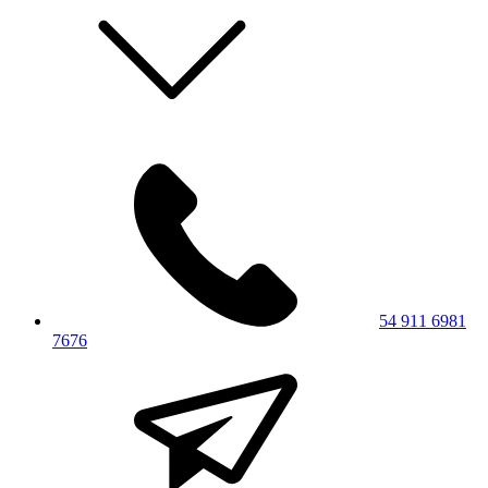
54 911 6981
7676