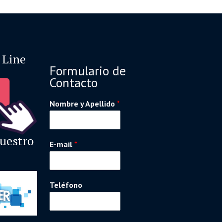
 Line
Formulario de
Contacto
Nombre y Apellido
*
nuestro
E-mail
*
Teléfono