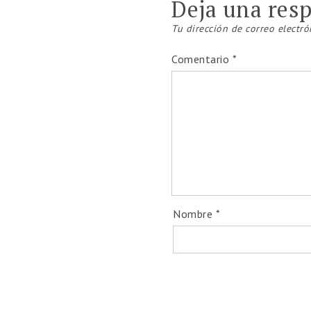
Deja una res
Tu dirección de correo electró
Comentario
*
Nombre
*