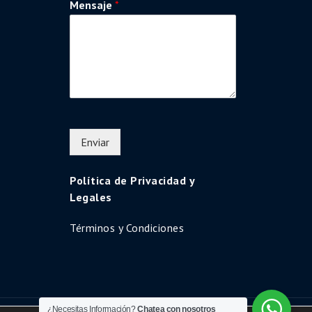
Mensaje
*
Enviar
Política de Privacidad y
Legales
Términos y Condiciones
¿Necesitas Información?
Chatea con nosotros