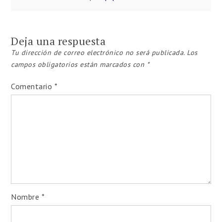
Navegación
de
Deja una respuesta
entradas
Tu dirección de correo electrónico no será publicada.
Los
campos obligatorios están marcados con
*
Comentario
*
Nombre
*