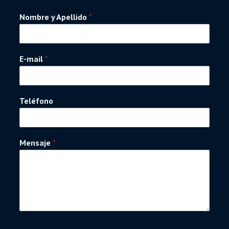
Nombre y Apellido
*
E-mail
*
Teléfono
Mensaje
*